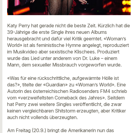
Katy Perry hat gerade nicht die beste Zeit. Kürzlich hat die
39-Jährige die erste Single ihres neuen Albums
herausgebracht und dafür viel Kritik geerntet. «Woman’s
World» ist als feministische Hymne angelegt, reproduziert
im Musikvideo aber sexistische Klischees. Produziert
wurde das Lied unter anderem von Dr. Luke – einem
Mann, dem sexueller Missbrauch vorgeworfen wurde.
«Was für eine rückschrittliche, aufgewärmte Hölle ist
das?», titelte der «Guardian» zu «Woman’s World». Eine
Autorin des österreichischen Radiosenders FM4 schrieb
vom «verzweifeltsten Comeback des Jahres». Seitdem
hat Perry zwei weitere Singles veröffentlicht, die zwar
keinen vergleichbaren Shitstorm erzeugten, aber Kritiker
auch nicht vollends überzeugten.
Am Freitag (20.9.) bringt die Amerikanerin nun das