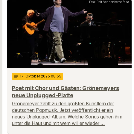
Foto: Rolf Vennenbernd/dpa
notes
17
. Oktober 2025 08:55
Poet mit Chor und Gästen: Grönemeyers
neue Unplugged-Platte
Grönemeyer zählt zu den größten Künstlern der
deutschen Popmusik. Jetzt veröffentlicht er ein
neues Unplugged-Album. Welche Songs gehen ihm
unter die Haut und mit wem will er wieder …