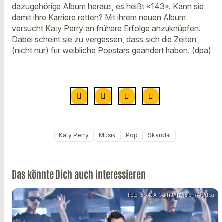
dazugehörige Album heraus, es heißt «143». Kann sie
damit ihre Karriere retten? Mit ihrem neuen Album
versucht Katy Perry an frühere Erfolge anzuknüpfen.
Dabei scheint sie zu vergessen, dass sich die Zeiten
(nicht nur) für weibliche Popstars geändert haben. (dpa)
Katy Perry
Musik
Pop
Skandal
Das könnte Dich auch interessieren
Foto: Scott A Garfitt/Invision/AP/dpa