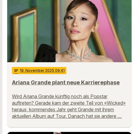
notes
19
. November 2025 09:41
Ariana Grande plant neue Karrierephase
Wird Ariana Grande künftig noch als Popstar
auftreten? Gerade kam der zweite Teil von «Wicked»
heraus, kommendes Jahr geht Grande mit ihrem
aktuellen Album auf Tour. Danach hat sie andere …