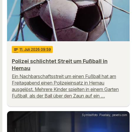
notes
11
. Juli 2026 09:59
Polizei schlichtet Streit um Fußball in
Hemau
Ein Nachbarschaftsstreit um einen Fußball hat am
Freitagabend einen Polizeieinsatz in Hemau
ausgelöst. Mehrere Kinder spielten in einem Garten
Fußball, als der Ball über den Zaun auf ein …
Symbolfoto: Pixabay, pexels.com