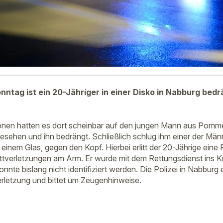
nntag ist ein 20-Jähriger in einer Disko in Nabburg bedr
onen hatten es dort scheinbar auf den jungen Mann aus Pomme
sehen und ihn bedrängt. Schließlich schlug ihm einer der Mä
t einem Glas, gegen den Kopf. Hierbei erlitt der 20-Jährige ei
ttverletzungen am Arm. Er wurde mit dem Rettungsdienst ins 
nnte bislang nicht identifiziert werden. Die Polizei in Nabburg 
erletzung und bittet um Zeugenhinweise.