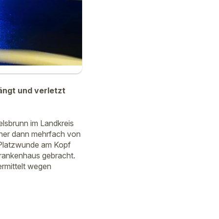
ängt und verletzt
lsbrunn im Landkreis
nner dann mehrfach von
ne Platzwunde am Kopf
Krankenhaus gebracht.
ermittelt wegen