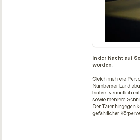
In der Nacht auf So
worden.
Gleich mehrere Pers
Nürnberger Land abge
hinten, vermutlich mi
sowie mehrere Schni
Der Täter hingegen ko
gefährlicher Körperv