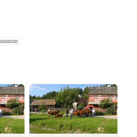
elsbrunn
o: Walter Wabro
Foto: Walter Wabro