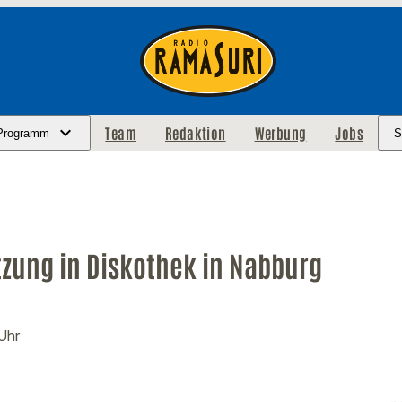
Team
Redaktion
Werbung
Jobs
Programm
S
tzung in Diskothek in Nabburg
 Uhr