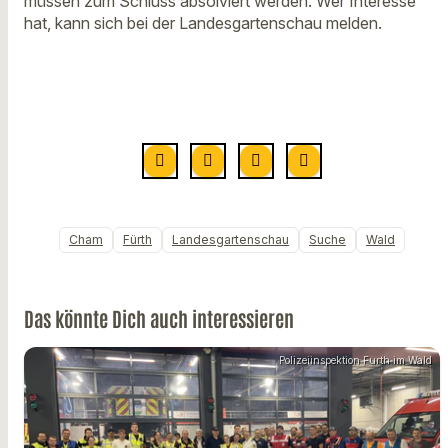
müssen zum Schluss absolviert werden. Wer Interesse
hat, kann sich bei der Landesgartenschau melden.
Cham
Fürth
Landesgartenschau
Suche
Wald
Das könnte Dich auch interessieren
Polizeiinspektion Furth im Wald