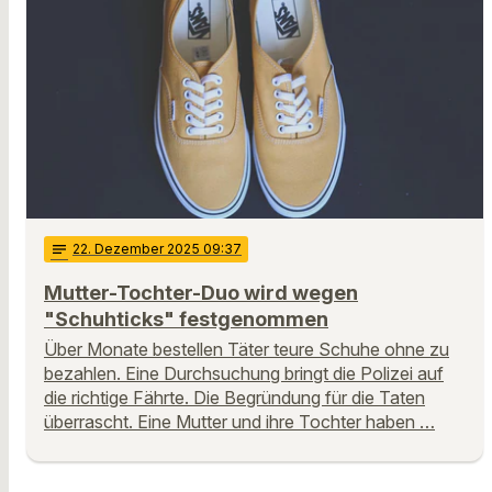
notes
22
. Dezember 2025 09:37
Mutter-Tochter-Duo wird wegen
"Schuhticks" festgenommen
Über Monate bestellen Täter teure Schuhe ohne zu
bezahlen. Eine Durchsuchung bringt die Polizei auf
die richtige Fährte. Die Begründung für die Taten
überrascht. Eine Mutter und ihre Tochter haben …