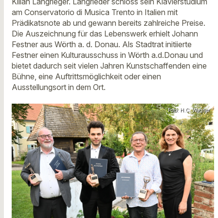
Kilian Langrieger. Langrieder schloss sein Klavierstudium
am Conservatorio di Musica Trento in Italien mit
Prädikatsnote ab und gewann bereits zahlreiche Preise.
Die Auszeichnung für das Lebenswerk erhielt Johann
Festner aus Wörth a. d. Donau. Als Stadtrat initiierte
Festner einen Kulturausschuss in Wörth a.d.Donau und
bietet dadurch seit vielen Jahren Kunstschaffenden eine
Bühne, eine Auftrittsmöglichkeit oder einen
Ausstellungsort in dem Ort.
Foto: H.C. Wagner