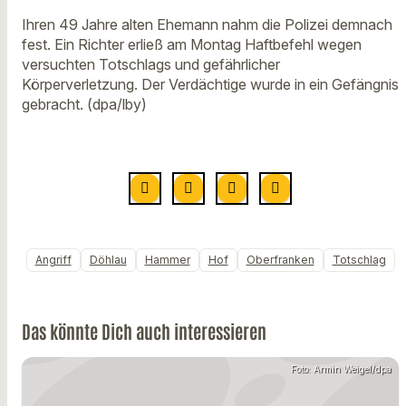
Ihren 49 Jahre alten Ehemann nahm die Polizei demnach
fest. Ein Richter erließ am Montag Haftbefehl wegen
versuchten Totschlags und gefährlicher
Körperverletzung. Der Verdächtige wurde in ein Gefängnis
gebracht. (dpa/lby)
Angriff
Döhlau
Hammer
Hof
Oberfranken
Totschlag
Das könnte Dich auch interessieren
Foto: Armin Weigel/dpa