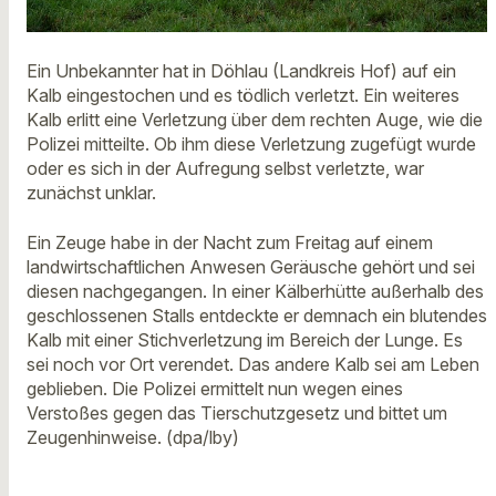
Ein Unbekannter hat in Döhlau (Landkreis Hof) auf ein
Kalb eingestochen und es tödlich verletzt. Ein weiteres
Kalb erlitt eine Verletzung über dem rechten Auge, wie die
Polizei mitteilte. Ob ihm diese Verletzung zugefügt wurde
oder es sich in der Aufregung selbst verletzte, war
zunächst unklar.
Ein Zeuge habe in der Nacht zum Freitag auf einem
landwirtschaftlichen Anwesen Geräusche gehört und sei
diesen nachgegangen. In einer Kälberhütte außerhalb des
geschlossenen Stalls entdeckte er demnach ein blutendes
Kalb mit einer Stichverletzung im Bereich der Lunge. Es
sei noch vor Ort verendet. Das andere Kalb sei am Leben
geblieben. Die Polizei ermittelt nun wegen eines
Verstoßes gegen das Tierschutzgesetz und bittet um
Zeugenhinweise. (dpa/lby)