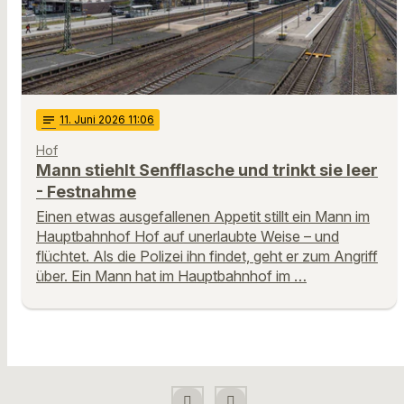
notes
11
. Juni 2026 11:06
Hof
Mann stiehlt Senfflasche und trinkt sie leer
- Festnahme
Einen etwas ausgefallenen Appetit stillt ein Mann im
Hauptbahnhof Hof auf unerlaubte Weise – und
flüchtet. Als die Polizei ihn findet, geht er zum Angriff
über. Ein Mann hat im Hauptbahnhof im …