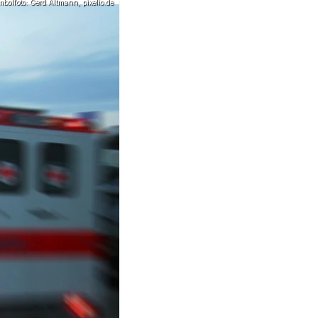
bolfoto: Gerd Altmann, pixelio.de