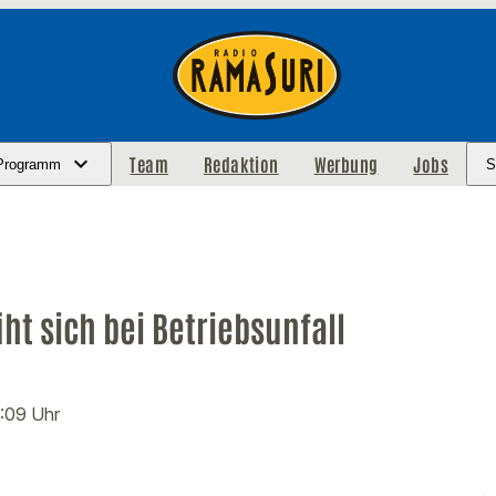
Team
Redaktion
Werbung
Jobs
Programm
S
t sich bei Betriebsunfall
5:09 Uhr