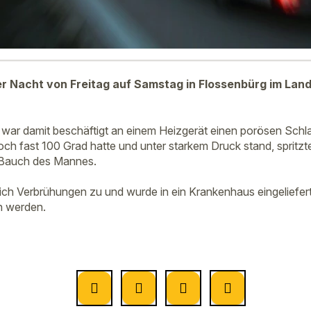
der Nacht von Freitag auf Samstag in Flossenbürg im Lan
r war damit beschäftigt an einem Heizgerät einen porösen Sch
och fast 100 Grad hatte und unter starkem Druck stand, spritz
 Bauch des Mannes.
ich Verbrühungen zu und wurde in ein Krankenhaus eingeliefe
n werden.