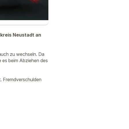
dkreis Neustadt an
lauch zu wechseln. Da
te es beim Abziehen des
rt. Fremdverschulden