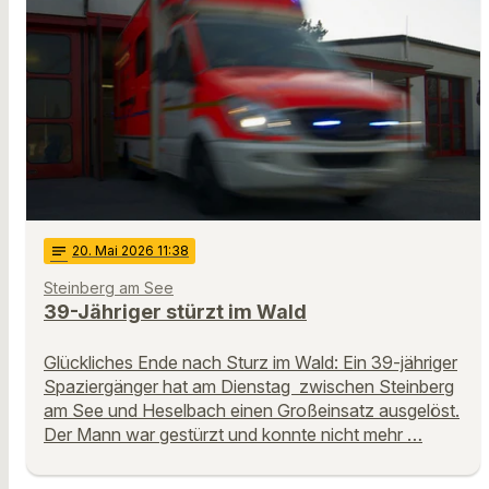
notes
20
. Mai 2026 11:38
Steinberg am See
39-Jähriger stürzt im Wald
Glückliches Ende nach Sturz im Wald: Ein 39-jähriger
Spaziergänger hat am Dienstag zwischen Steinberg
am See und Heselbach einen Großeinsatz ausgelöst.
Der Mann war gestürzt und konnte nicht mehr …