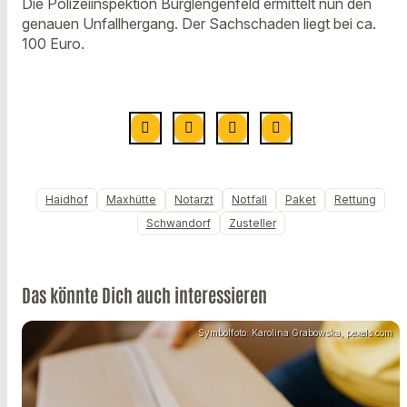
Die Polizeiinspektion Burglengenfeld ermittelt nun den
genauen Unfallhergang. Der Sachschaden liegt bei ca.
100 Euro.
Haidhof
Maxhütte
Notarzt
Notfall
Paket
Rettung
Schwandorf
Zusteller
Das könnte Dich auch interessieren
Symbolfoto: Karolina Grabowska, pexels.com