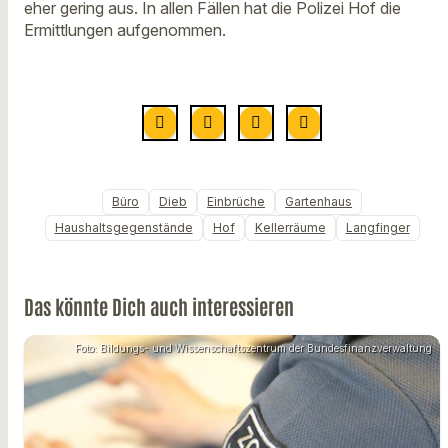
eher gering aus. In allen Fällen hat die Polizei Hof die
Ermittlungen aufgenommen.
Büro
Dieb
Einbrüche
Gartenhaus
Haushaltsgegenstände
Hof
Kellerräume
Langfinger
Das könnte Dich auch interessieren
Foto: Bildungs- und Wissenschaftszentrum der Bundesfinanzverwaltung