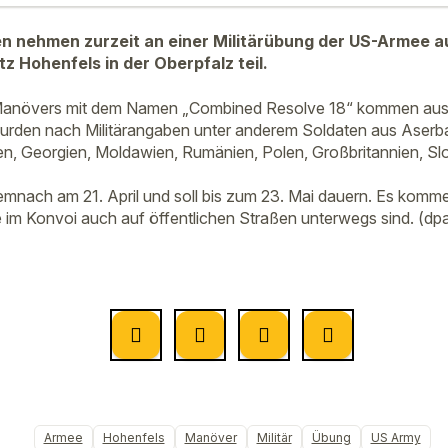
n nehmen zurzeit an einer Militärübung der US-Armee a
 Hohenfels in der Oberpfalz teil.
Manövers mit dem Namen „Combined Resolve 18“ kommen aus 
urden nach Militärangaben unter anderem Soldaten aus Aserba
auen, Georgien, Moldawien, Rumänien, Polen, Großbritannien, Sl
nach am 21. April und soll bis zum 23. Mai dauern. Es komme
e im Konvoi auch auf öffentlichen Straßen unterwegs sind. (dpa
Armee
Hohenfels
Manöver
Militär
Übung
US Army