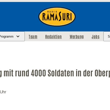
Team
Redaktion
Werbung
Jobs
Programm
S
 mit rund 4000 Soldaten in der Ober
 Uhr