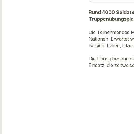
Rund 4000 Soldate
Truppenübungsplatz
Die Teilnehmer des 
Nationen. Erwartet w
Belgien, Italien, Lit
Die Übung begann dem
Einsatz, die zeitweis