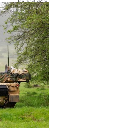
Foto: Daniel Löb/dpa