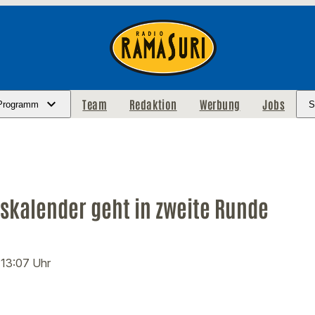
Team
Redaktion
Werbung
Jobs
Programm
S
skalender geht in zweite Runde
· 13:07 Uhr