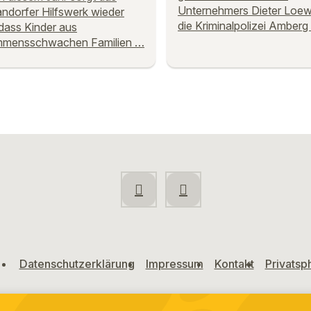
Unternehmers Dieter Loe
dorfer Hilfswerk wieder
die Kriminalpolizei Amberg
 dass Kinder aus
mmensschwachen Familien …
Datenschutzerklärung
Impressum
Kontakt
Privatsp