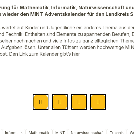
zung für Mathematik, Informatik, Naturwissenschaft und
es wieder den MINT-Adventskalender für den Landkreis 
 wartet auf Kinder und Jugendliche ein anderes Thema aus de
nd Technik. Enthalten sind Elemente zu spannenden Berufen, 
selber nachmachen und viele Infos zu ganz alltäglichen The
 Aufgaben lösen. Unter allen Tüftlern werden hochwertige MI
lost.
Den Link zum Kalender gibt’s hier
Informatik
Mathematik
MINT
Naturwissenschaft
Technik
We