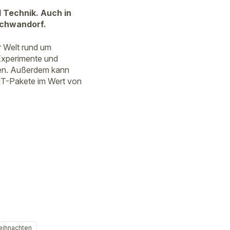
 Technik. Auch in
Schwandorf.
r Welt rund um
Experimente und
men. Außerdem kann
NT-Pakete im Wert von
ihnachten