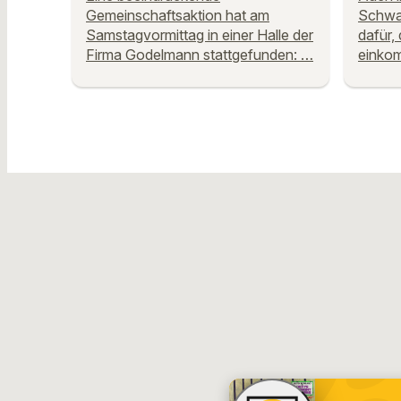
Gemeinschaftsaktion hat am
Schwan
Samstagvormittag in einer Halle der
dafür,
Firma Godelmann stattgefunden: …
einko