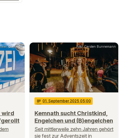
eier, pixelio.de
Foto: Carsten Bunnemann
notes
01
. September 2025 05:00
 wird
Kemnath sucht Christkind,
gerollt
Engelchen und (B)engelchen
 dem
Seit mittlerweile zehn Jahren gehört
sie fest zur Adventszeit in