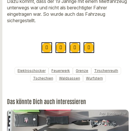
Dazu kommt, dass der 19 Jährige mit einem Mietfahrzeug
unterwegs war und nicht als berechtigter Fahrer
eingetragen war. So wurde auch das Fahrzeug
sichergestellt.
Elektroschocker
Feuerwerk
Grenze
Tirschenreuth
Tschechien
Waldsassen
Wurfstern
Das könnte Dich auch interessieren
Foto: Bundespolizei