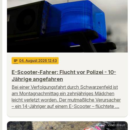
notes
04
. August 2026 12:43
E-Scooter-Fahrer: Flucht vor Polizei - 10-
Jährige angefahren
Bei einer Verfolgungsfahrt durch Schwarzenfeld ist
am Montagnachmittag ein zehnjähriges Mädchen
leicht verletzt worden. Der mutmaßliche Verursacher
– ein 14-Jähriger auf einem E-Scooter – flüchtete …
PI Vohenstrauß