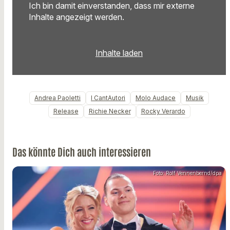
Ich bin damit einverstanden, dass mir externe
Inhalte angezeigt werden.
Inhalte laden
Andrea Paoletti
I CantAutori
Molo Audace
Musik
Release
Richie Necker
Rocky Verardo
Das könnte Dich auch interessieren
Foto: Rolf Vennenbernd/dpa