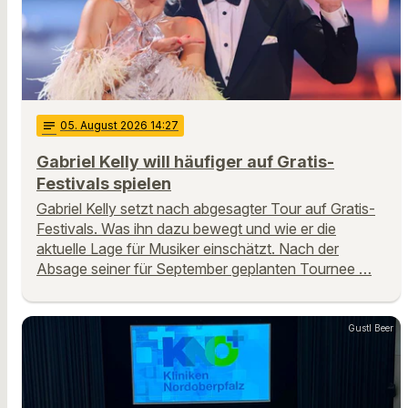
notes
05
. August 2026 14:27
Gabriel Kelly will häufiger auf Gratis-
Festivals spielen
Gabriel Kelly setzt nach abgesagter Tour auf Gratis-
Festivals. Was ihn dazu bewegt und wie er die
aktuelle Lage für Musiker einschätzt. Nach der
Absage seiner für September geplanten Tournee …
Gustl Beer