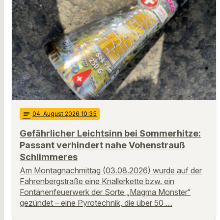
notes
04
. August 2026 10:35
Gefährlicher Leichtsinn bei Sommerhitze:
Passant verhindert nahe Vohenstrauß
Schlimmeres
Am Montagnachmittag (03.08.2026) wurde auf der
Fahrenbergstraße eine Knallerkette bzw. ein
Fontänenfeuerwerk der Sorte „Magma Monster“
gezündet – eine Pyrotechnik, die über 50 …