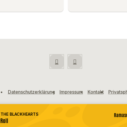
Datenschutzerklärung
Impressum
Kontakt
Privatsp
 THE BLACKHEARTS
Ramasu
'Roll