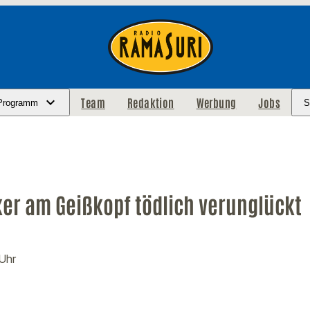
Team
Redaktion
Werbung
Jobs
Programm
S
er am Geißkopf tödlich verunglückt
 Uhr