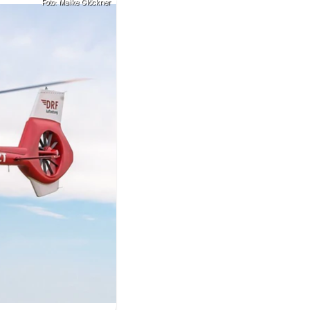
Foto: Maike Glöckner