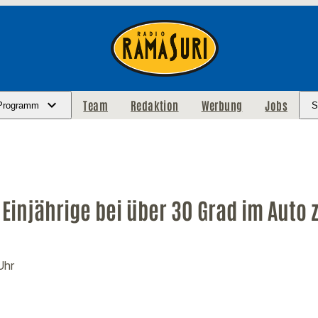
Team
Redaktion
Werbung
Jobs
Programm
S
 Einjährige bei über 30 Grad im Auto 
Uhr