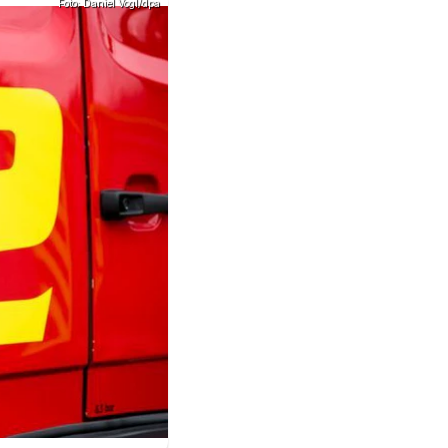
Foto: Daniel Vogl/dpa