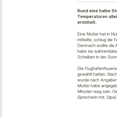
Rund eine halbe St
Temperaturen allei
ermittelt.
Eine Mutter hat in Nü
mitteilte, schlug di
Demnach wollte die 
habe sie währenddes
Scheiben in der Sonn
Die Flughafenfeuerw
gewählt hatten. Nach
wurde nach Angaben e
Mutter habe angegebe
Minuten weg sein. Geg
Sprecherin mit. (dpa)