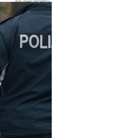
Foto: Armin Weigel/dpa