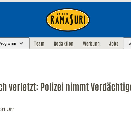
Team
Redaktion
Werbung
Jobs
Programm
S
ch verletzt: Polizei nimmt Verdächtig
:31 Uhr