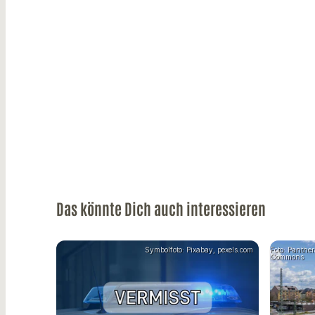
Das könnte Dich auch interessieren
Symbolfoto: Pixabay, pexels.com
Foto: Panthe
Commons