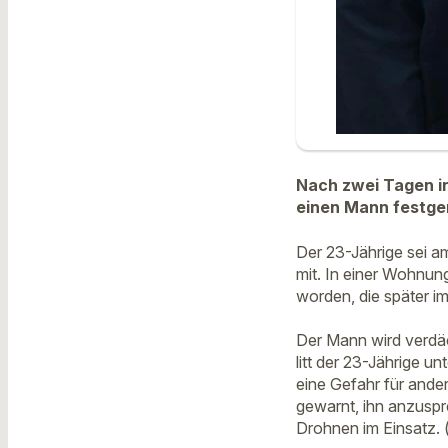
Nach zwei Tagen i
einen Mann festgen
Der 23-Jährige sei a
mit. In einer Wohnun
worden, die später im
Der Mann wird verdäc
litt der 23-Jährige u
eine Gefahr für ande
gewarnt, ihn anzusp
Drohnen im Einsatz. 