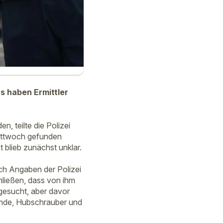
s haben Ermittler
, teilte die Polizei
Mittwoch gefunden
 blieb zunächst unklar.
ach Angaben der Polizei
chließen, dass von ihm
gesucht, aber davor
unde, Hubschrauber und