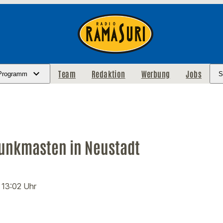
Team
Redaktion
Werbung
Jobs
Programm
S
unkmasten in Neustadt
· 13:02 Uhr