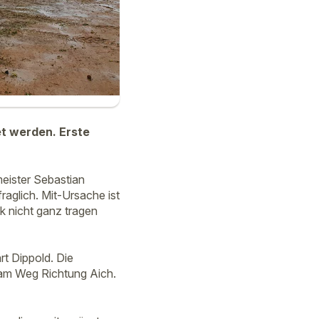
t werden. Erste
meister Sebastian
raglich. Mit-Ursache ist
 nicht ganz tragen
t Dippold. Die
 am Weg Richtung Aich.