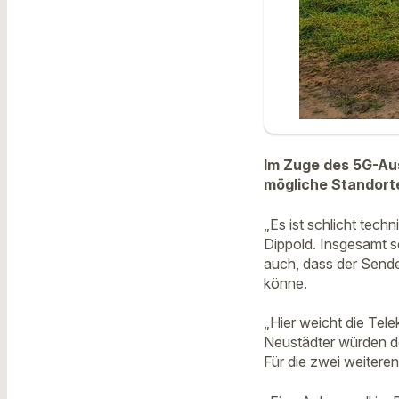
Im Zuge des 5G-Aus
mögliche Standorte 
„Es ist schlicht tec
Dippold. Insgesamt se
auch, dass der Send
könne.
„Hier weicht die Tel
Neustädter würden d
Für die zwei weitere