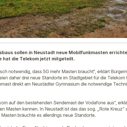
baus sollen in Neustadt neue Mobilfunkmasten errichte
hat die Telekom jetzt mitgeteilt.
hnisch notwendig, dass 5G mehr Masten braucht“, erklärt Bürger
ien daher drei neue Standorte im Stadtgebiet für die Telekom f
emast direkt am Neustädter Gymnasium die notwendige Technik
ekom auf den bestehenden Sendemast der Vodafone aus“, erklär
en Masten kennen. In Neustadt ist das das sog. „Rote Kreuz“
n Masten bräuchte es allerdings neue Standorte.