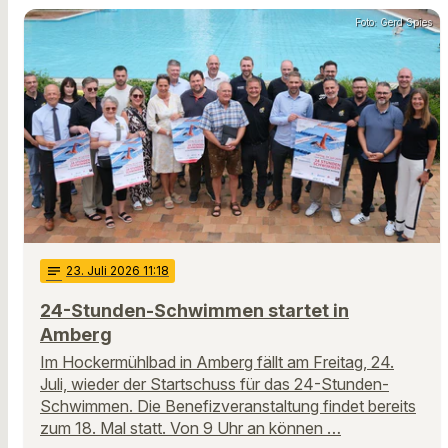
Foto: Gerd Spies
notes
23
. Juli 2026 11:18
24-Stunden-Schwimmen startet in
Amberg
Im Hockermühlbad in Amberg fällt am Freitag, 24.
Juli, wieder der Startschuss für das 24-Stunden-
Schwimmen. Die Benefizveranstaltung findet bereits
zum 18. Mal statt. Von 9 Uhr an können …