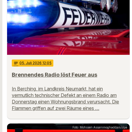
notes
05
. Juli 2026 12:05
Brennendes Radio löst Feuer aus
In Berching, im Landkreis Neumarkt, hat ein
vermutlich technischer Defekt an einem Radio am
Donnerstag einen Wohnungsbrand verursacht. Die
Flammen griffen auf zwei Räume eines …
Foto: Mohssen Assanimoghaddam/dpa