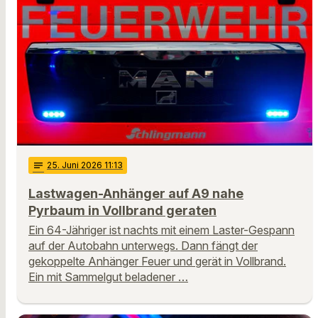
notes
25
. Juni 2026 11:13
Lastwagen-Anhänger auf A9 nahe
Pyrbaum in Vollbrand geraten
Ein 64-Jähriger ist nachts mit einem Laster-Gespann
auf der Autobahn unterwegs. Dann fängt der
gekoppelte Anhänger Feuer und gerät in Vollbrand.
Ein mit Sammelgut beladener …