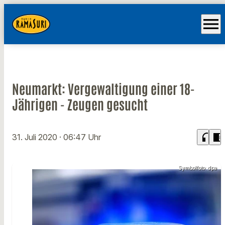
menu
Neumarkt: Vergewaltigung einer 18-
Jährigen - Zeugen gesucht
headphones
chrome_reader_mode
31. Juli 2020
· 06:47 Uhr
Symbolfoto: dpa