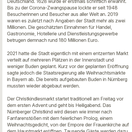
Deutschland. 1628 wurde er erstmals schriftlich erwähnt.
Bis zu der Corona-Zwangspause lockte er seit 1948
Besucherinnen und Besucher aus aller Welt an. 2019
waren es zuletzt nach Angaben der Stadt mehr als zwei
Millionen. Die geschätzten Einnahmen für Handel,
Gastronomie, Hotellerie und Dienstleistungsgewerbe
betrugen demnach rund 180 Millionen Euro.
2021 hatte die Stadt eigentlich mit einem entzerrten Markt
verteilt auf mehreren Plätzen in der Innenstadt und
weniger Buden geplant. Kurz vor der geplanten Eröffnung
sagte jedoch die Staatsregierung alle Weihnachtsmärkte
in Bayern ab. Die bereits aufgebauten Buden in Nürnberg
mussten wieder abgebaut werden.
Der Christkindlesmarkt startet traditionell am Freitag vor
dem ersten Advent und geht bis Heiligabend. Das
Nürnberger Christkind wird diesen wie immer nach
Fanfarenstößen mit dem feierlichen Prolog, einem
Weihnachtsgedicht, von der Empore der Frauenkirche auf
dem Hauptmarkt eröffnen. Tausende Gäste werden dazu