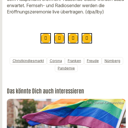
erwartet. Fernseh- und Radiosender werden die
Eröffnungszeremonie live übertragen. (dpa/lby)
Christkindlesmarkt
Corona
Franken
Freude
Nürnberg
Pandemie
Das könnte Dich auch interessieren
Foto: Daniel Karmann/dpa