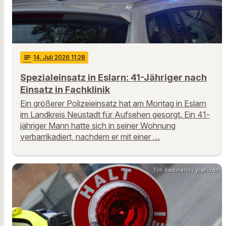
notes
14
. Juli 2026 11:28
Spezialeinsatz in Eslarn: 41-Jähriger nach
Einsatz in Fachklinik
Ein größerer Polizeieinsatz hat am Montag in Eslarn
im Landkreis Neustadt für Aufsehen gesorgt. Ein 41-
jähriger Mann hatte sich in seiner Wohnung
verbarrikadiert, nachdem er mit einer …
Tim Reckmann / pixelio.de