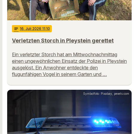
notes
16
. Juli 2026 11:10
Verletzten Storch in Pleystein gerettet
Ein verletzter Storch hat am Mittwochnachmittag
einen ungewöhnlichen Einsatz der Polizei in Pleystein
ausgelöst. Ein Anwohner entdeckte den
flugunfähigen Vogel in seinem Garten und …
Symbolfoto: Pixabay, pexels.com