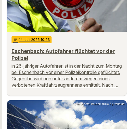
notes
14
. Juli 2026 10:43
Eschenbach: Autofahrer flüchtet vor der
Polizei
in 26-jähriger Autofahrer ist in der Nacht zum Montag
bei Eschenbach vor einer Polizeikontrolle geflüchtet.
Gegen ihn wird nun unter anderem wegen eines
verbotenen Kraftfahrzeugrennens ermittelt. Nach …
Symbolfoto: RainerSturm / pixelio.de