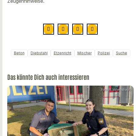
Zeugenhinweise.
Beton
Diebstahl
Etzenricht
Mischer
Polizei
Suche
Das könnte Dich auch interessieren
Foto: PI Vohenstrauß