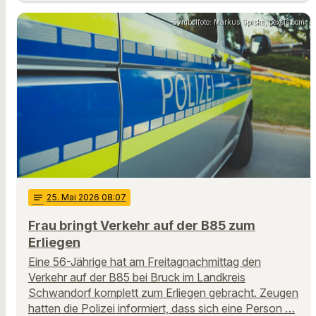
Symbolfoto: Markus Spiske, pexels.com
notes
25
. Mai 2026 08:07
Frau bringt Verkehr auf der B85 zum
Erliegen
Eine 56-Jährige hat am Freitagnachmittag den
Verkehr auf der B85 bei Bruck im Landkreis
Schwandorf komplett zum Erliegen gebracht. Zeugen
hatten die Polizei informiert, dass sich eine Person …