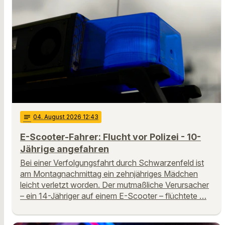
notes
04
. August 2026 12:43
E-Scooter-Fahrer: Flucht vor Polizei - 10-
Jährige angefahren
Bei einer Verfolgungsfahrt durch Schwarzenfeld ist
am Montagnachmittag ein zehnjähriges Mädchen
leicht verletzt worden. Der mutmaßliche Verursacher
– ein 14-Jähriger auf einem E-Scooter – flüchtete …