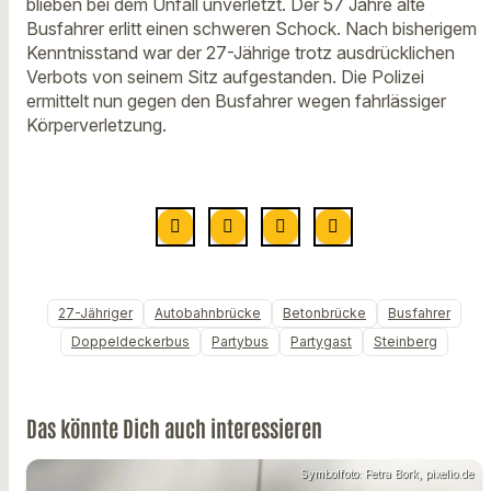
blieben bei dem Unfall unverletzt. Der 57 Jahre alte
Busfahrer erlitt einen schweren Schock. Nach bisherigem
Kenntnisstand war der 27-Jährige trotz ausdrücklichen
Verbots von seinem Sitz aufgestanden. Die Polizei
ermittelt nun gegen den Busfahrer wegen fahrlässiger
Körperverletzung.
27-Jähriger
Autobahnbrücke
Betonbrücke
Busfahrer
Doppeldeckerbus
Partybus
Partygast
Steinberg
Das könnte Dich auch interessieren
Symbolfoto: Petra Bork, pixelio.de