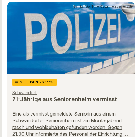
Symbolfoto: Timo Klostermeier, pixelio.de
notes
23
. Juni 2026 14:06
Schwandorf
71-Jährige aus Seniorenheim vermisst
Eine als vermisst gemeldete Seniorin aus einem
Schwandorfer Seniorenheim ist am Montagabend
rasch und wohlbehalten gefunden worden. Gegen
21.30 Uhr informierte das Personal der Einrichtung …