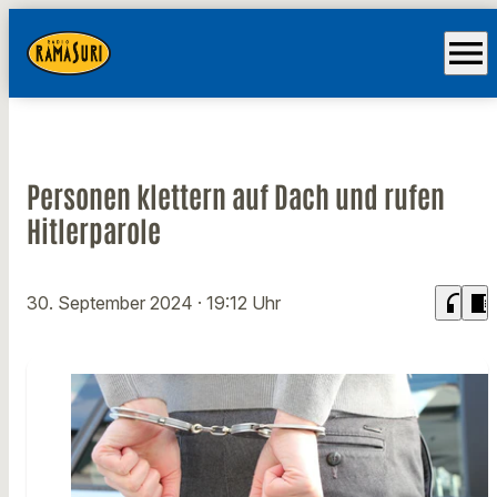
menu
Personen klettern auf Dach und rufen
Hitlerparole
headphones
chrome_reader_mode
30. September 2024
· 19:12 Uhr