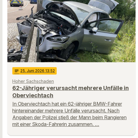
notes
25
. Juni 2026 13:52
Hoher Sachschaden
62-Jähriger verursacht mehrere Unfälle in
Oberviechtach
In Oberviechtach hat ein 62-jähriger BMW-Fahrer
hintereinander mehrere Unfälle verursacht. Nach
Angaben der Polizei stieß der Mann beim Rangieren
mit einer Skoda-Fahrerin zusammen. …