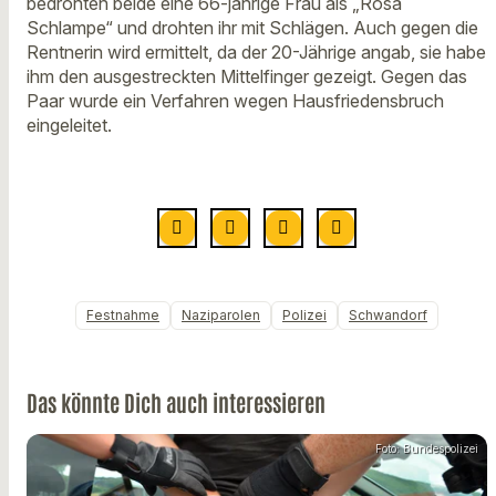
bedrohten beide eine 66-jährige Frau als „Rosa
Schlampe“ und drohten ihr mit Schlägen. Auch gegen die
Rentnerin wird ermittelt, da der 20-Jährige angab, sie habe
ihm den ausgestreckten Mittelfinger gezeigt. Gegen das
Paar wurde ein Verfahren wegen Hausfriedensbruch
eingeleitet.
Festnahme
Naziparolen
Polizei
Schwandorf
Das könnte Dich auch interessieren
Foto: Bundespolizei