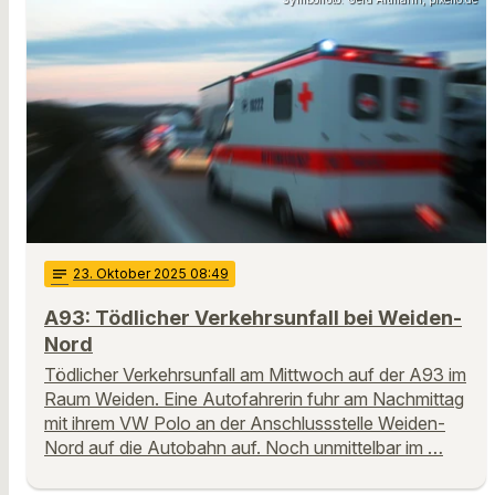
notes
23
. Oktober 2025 08:49
A93: Tödlicher Verkehrsunfall bei Weiden-
Nord
Tödlicher Verkehrsunfall am Mittwoch auf der A93 im
Raum Weiden. Eine Autofahrerin fuhr am Nachmittag
mit ihrem VW Polo an der Anschlussstelle Weiden-
Nord auf die Autobahn auf. Noch unmittelbar im …