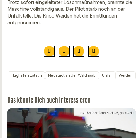
Trotz sofort eingeleiteter Löschmaßnahmen, brannte die
Maschine vollständig aus. Der Pilot starb noch an der
Unfallstelle. Die Kripo Weiden hat die Ermittlungen
aufgenommen.
Flughafen Latsch
Neustadt an der Waldnaab
Unfall
Weiden
Das könnte Dich auch interessieren
Symbolfoto: Arno Bachert, pixelio.de