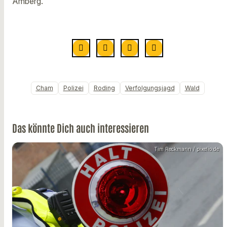
Amberg.
Cham
Polizei
Roding
Verfolgungsjagd
Wald
Das könnte Dich auch interessieren
Tim Reckmann / pixelio.de