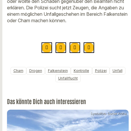
oder wollte den Schaden gegenüber den Beamten nicht
erklären. Die Polizei sucht jetzt Zeugen, die Angaben zu
einem möglichen Unfallgeschehen im Bereich Falkenstein
oder Cham machen können.
Cham
Drogen
Falkenstein
Kontrolle
Polizei
Unfall
Unfallflucht
Das könnte Dich auch interessieren
Symbolfoto: Daniel Kroha