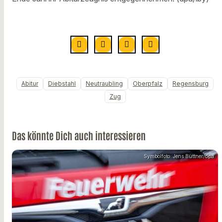
Abitur
Diebstahl
Neutraubling
Oberpfalz
Regensburg
Zug
Das könnte Dich auch interessieren
Symbolfoto: Jens Büttner/dpa