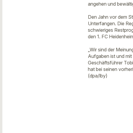
angehen und bewälti
Den Jahn vor dem Stu
Unterfangen. Die Re
schwieriges Restpro
den 1. FC Heidenhei
„Wir sind der Meinun
Aufgaben ist und mit
Geschäftsführer Tobia
hat bei seinen vorher
(dpa/lby)