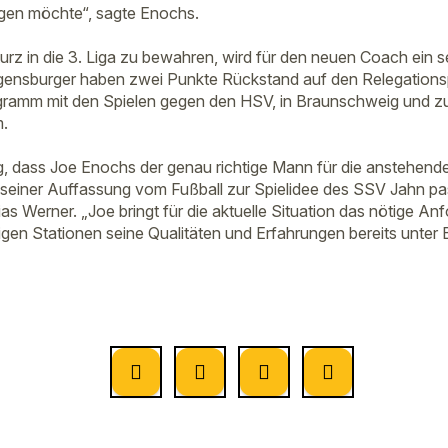
gen möchte“, sagte Enochs.
rz in die 3. Liga zu bewahren, wird für den neuen Coach ein s
gensburger haben zwei Punkte Rückstand auf den Relegationsp
gramm mit den Spielen gegen den HSV, in Braunschweig und 
m.
g, dass Joe Enochs der genau richtige Mann für die anstehen
 seiner Auffassung vom Fußball zur Spielidee des SSV Jahn pa
s Werner. „Joe bringt für die aktuelle Situation das nötige Anf
igen Stationen seine Qualitäten und Erfahrungen bereits unter B