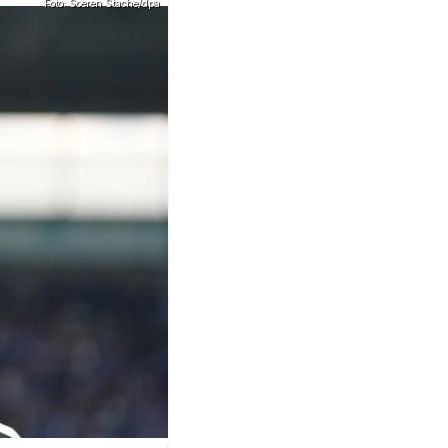
Foto: Soeren Stache/dpa