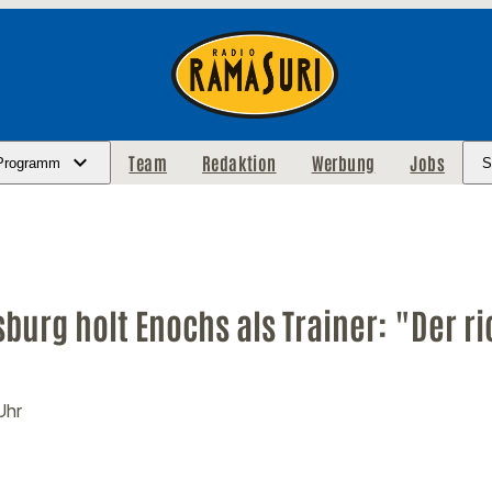
Team
Redaktion
Werbung
Jobs
Programm
S
burg holt Enochs als Trainer: "Der r
Uhr