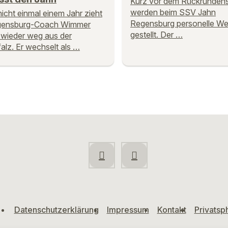
Kurz vor dem Rückrundens
werden beim SSV Jahn
icht einmal einem Jahr zieht
Regensburg personelle We
gensburg-Coach Wimmer
gestellt. Der …
wieder weg aus der
alz. Er wechselt als …
Datenschutzerklärung
Impressum
Kontakt
Privatsp