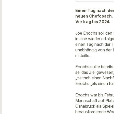
Einen Tag nach de
neuen Chefcoach. J
Vertrag bis 2024.
Joe Enochs soll den
in eine wieder erfolg
einen Tag nach der T
unabhängig von der L
mitteilte.
Enochs sollte bereits
sei das Ziel gewese
„zeitnah einen Nachf
Enochs „als einen fü
Enochs war bis Febru
Mannschaft auf Platz
Osnabrück als Spieler
herausfordernde Woc