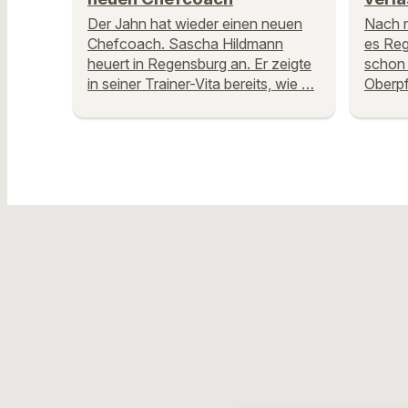
Der Jahn hat wieder einen neuen
Nach n
Chefcoach. Sascha Hildmann
es Re
heuert in Regensburg an. Er zeigte
schon 
in seiner Trainer-Vita bereits, wie …
Oberpf