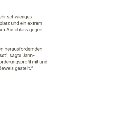
ehr schwieriges
latz und ein extrem
zum Abschluss gegen
den herausfordernden
sst“, sagte Jahn-
orderungsprofil mit und
eweis gestellt.“