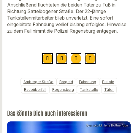
Anschließend flüchteten die beiden Täter zu Fuß in
Richtung Sattelbogener Straße. Der 22-jährige
Tankstellenmitarbeiter blieb unverletzt. Eine sofort
eingeleitete Fahndung verlief bislang erfolglos. Hinweise
zu dem Fall nimmt die Polizei Regensburg entgegen.
Amberger Straße
Bargeld
Fahndung
Pistole
Raubüberfall
Regensburg
Tankstelle
Täter
Das könnte Dich auch interessieren
Symbolbild: Jens Büttner/dpa