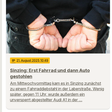
notes
21
. August 2025 10:49
Sinzing: Erst Fahrrad und dann Auto
gestohlen
Am Mittwochvormittag kam es in Sinzing zunächst
zu einem Fahrraddiebstahl in der Laberstraße. Wenig
später, gegen 11 Uhr, wurde außerdem ein
unversperrt abgestellter Audi A1 in der …