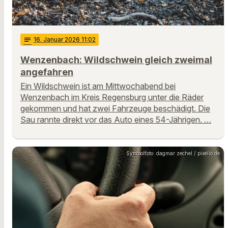
notes
16
. Januar 2026 11:02
Wenzenbach: Wildschwein gleich zweimal
angefahren
Ein Wildschwein ist am Mittwochabend bei
Wenzenbach im Kreis Regensburg unter die Räder
gekommen und hat zwei Fahrzeuge beschädigt. Die
Sau rannte direkt vor das Auto eines 54-Jährigen. …
Symbolfoto: dagmar zechel / pixelio.de