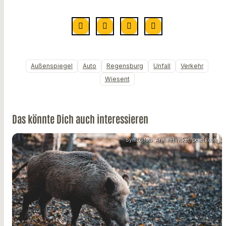
Außenspiegel
Auto
Regensburg
Unfall
Verkehr
Wiesent
Das könnte Dich auch interessieren
Symbolfoto: Anna Hinckel, pexels.com