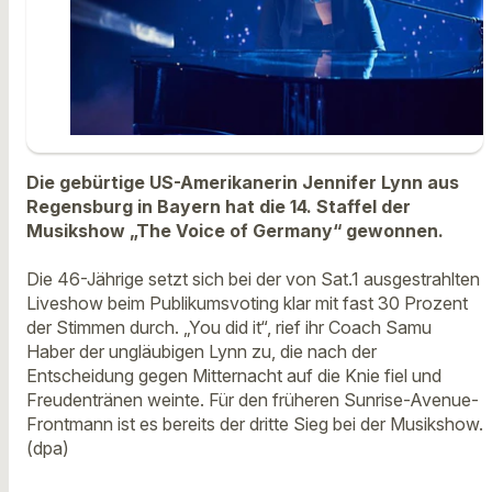
Die gebürtige US-Amerikanerin Jennifer Lynn aus
Regensburg in Bayern hat die 14. Staffel der
Musikshow „The Voice of Germany“ gewonnen.
Die 46-Jährige setzt sich bei der von Sat.1 ausgestrahlten
Liveshow beim Publikumsvoting klar mit fast 30 Prozent
der Stimmen durch. „You did it“, rief ihr Coach Samu
Haber der ungläubigen Lynn zu, die nach der
Entscheidung gegen Mitternacht auf die Knie fiel und
Freudentränen weinte. Für den früheren Sunrise-Avenue-
Frontmann ist es bereits der dritte Sieg bei der Musikshow.
(dpa)