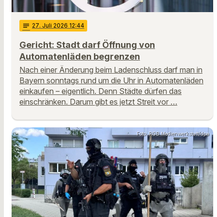
notes
27
. Juli 2026 12:44
Gericht: Stadt darf Öffnung von
Automatenläden begrenzen
Nach einer Änderung beim Ladenschluss darf man in
Bayern sonntags rund um die Uhr in Automatenläden
einkaufen – eigentlich. Denn Städte dürfen das
einschränken. Darum gibt es jetzt Streit vor …
Foto: RGB Medienwerkstatt/dpa