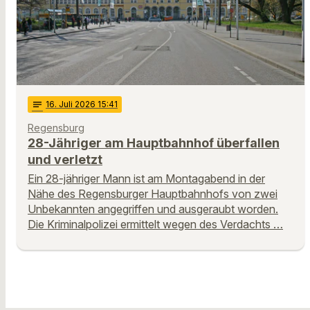
notes
16
. Juli 2026 15:41
Regensburg
28-Jähriger am Hauptbahnhof überfallen
und verletzt
Ein 28-jähriger Mann ist am Montagabend in der
Nähe des Regensburger Hauptbahnhofs von zwei
Unbekannten angegriffen und ausgeraubt worden.
Die Kriminalpolizei ermittelt wegen des Verdachts …