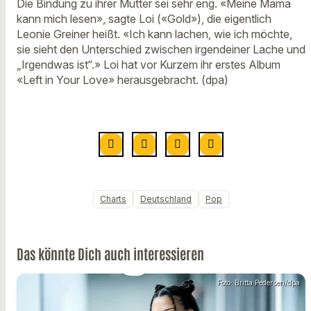
Die Bindung zu ihrer Mutter sei sehr eng. «Meine Mama
kann mich lesen», sagte Loi («Gold»), die eigentlich
Leonie Greiner heißt. «Ich kann lachen, wie ich möchte,
sie sieht den Unterschied zwischen irgendeiner Lache und
„Irgendwas ist“.» Loi hat vor Kurzem ihr erstes Album
«Left in Your Love» herausgebracht. (dpa)
Charts
Deutschland
Pop
Das könnte Dich auch interessieren
Foto: Britta Pedersen/dpa