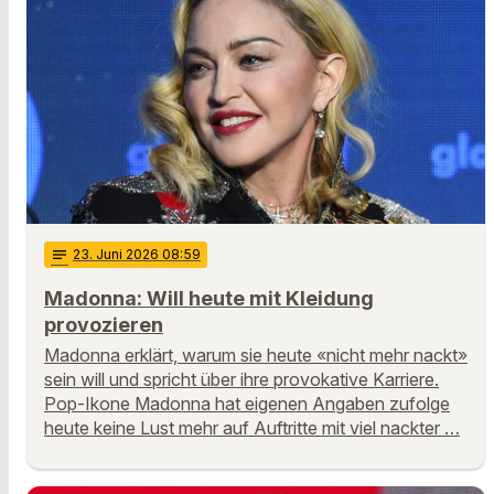
notes
23
. Juni 2026 08:59
Madonna: Will heute mit Kleidung
provozieren
Madonna erklärt, warum sie heute «nicht mehr nackt»
sein will und spricht über ihre provokative Karriere.
Pop-Ikone Madonna hat eigenen Angaben zufolge
heute keine Lust mehr auf Auftritte mit viel nackter …