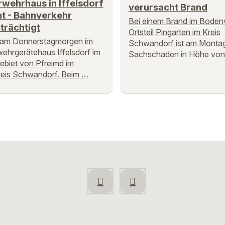
wehrhaus in Iffelsdorf
verursacht Brand
t - Bahnverkehr
Bei einem Brand im Boden
trächtigt
Ortsteil Pingarten im Kreis
 am Donnerstagmorgen im
Schwandorf ist am Montag
ehrgerätehaus Iffelsdorf im
Sachschaden in Höhe vo
ebiet von Pfreimd im
eis Schwandorf. Beim …