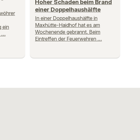
Hoher Schaden beim Brand
einer Doppelhaushälfte
wöhrer
In einer Doppelhaushälfte in
Maxhütte-Haidhof hat es am
 ein
Wochenende gebrannt. Beim
n …
Eintreffen der Feuerwehren …