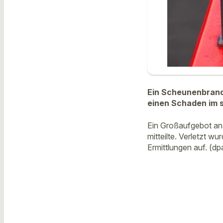
Ein Scheunenbrand
einen Schaden im s
Ein Großaufgebot an 
mitteilte. Verletzt 
Ermittlungen auf. (dp