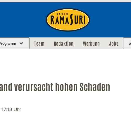
Team
Redaktion
Werbung
Jobs
Programm
S
and verursacht hohen Schaden
· 17:13 Uhr