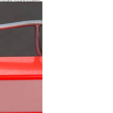
Symbolfoto: Daniel Bockwoldt/dpa