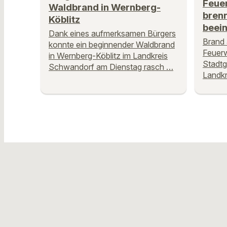
Feuer
Waldbrand in Wernberg-
brenn
Köblitz
beein
Dank eines aufmerksamen Bürgers
Brand
konnte ein beginnender Waldbrand
Feuerw
in Wernberg-Köblitz im Landkreis
Stadtg
Schwandorf am Dienstag rasch …
Landkr