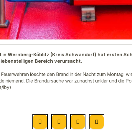
 in Wernberg-Köblitz (Kreis Schwandorf) hat ersten Sc
iebenstelligen Bereich verursacht.
Feuerwehren löschte den Brand in der Nacht zum Montag, wie 
wurde niemand. Die Brandursache war zunächst unklar und die Po
a/lby)