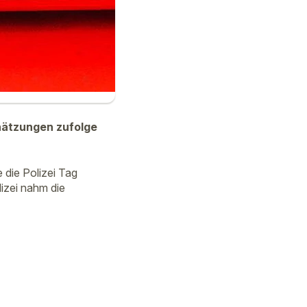
hätzungen zufolge
die Polizei Tag
lizei nahm die