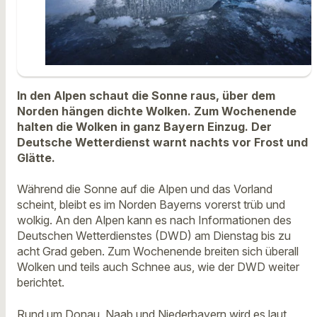
In den Alpen schaut die Sonne raus, über dem
Norden hängen dichte Wolken. Zum Wochenende
halten die Wolken in ganz Bayern Einzug. Der
Deutsche Wetterdienst warnt nachts vor Frost und
Glätte.
Während die Sonne auf die Alpen und das Vorland
scheint, bleibt es im Norden Bayerns vorerst trüb und
wolkig. An den Alpen kann es nach Informationen des
Deutschen Wetterdienstes (DWD) am Dienstag bis zu
acht Grad geben. Zum Wochenende breiten sich überall
Wolken und teils auch Schnee aus, wie der DWD weiter
berichtet.
Rund um Donau, Naab und Niederbayern wird es laut