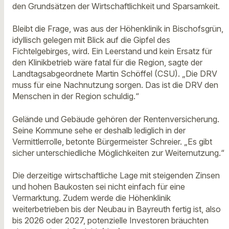
den Grundsätzen der Wirtschaftlichkeit und Sparsamkeit.
Bleibt die Frage, was aus der Höhenklinik in Bischofsgrün,
idyllisch gelegen mit Blick auf die Gipfel des
Fichtelgebirges, wird. Ein Leerstand und kein Ersatz für
den Klinikbetrieb wäre fatal für die Region, sagte der
Landtagsabgeordnete Martin Schöffel (CSU). „Die DRV
muss für eine Nachnutzung sorgen. Das ist die DRV den
Menschen in der Region schuldig.“
Gelände und Gebäude gehören der Rentenversicherung.
Seine Kommune sehe er deshalb lediglich in der
Vermittlerrolle, betonte Bürgermeister Schreier. „Es gibt
sicher unterschiedliche Möglichkeiten zur Weiternutzung.“
Die derzeitige wirtschaftliche Lage mit steigenden Zinsen
und hohen Baukosten sei nicht einfach für eine
Vermarktung. Zudem werde die Höhenklinik
weiterbetrieben bis der Neubau in Bayreuth fertig ist, also
bis 2026 oder 2027, potenzielle Investoren bräuchten