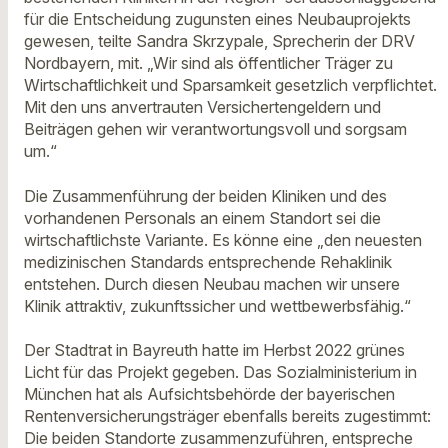
für die Entscheidung zugunsten eines Neubauprojekts
gewesen, teilte Sandra Skrzypale, Sprecherin der DRV
Nordbayern, mit. „Wir sind als öffentlicher Träger zu
Wirtschaftlichkeit und Sparsamkeit gesetzlich verpflichtet.
Mit den uns anvertrauten Versichertengeldern und
Beiträgen gehen wir verantwortungsvoll und sorgsam
um.“
Die Zusammenführung der beiden Kliniken und des
vorhandenen Personals an einem Standort sei die
wirtschaftlichste Variante. Es könne eine „den neuesten
medizinischen Standards entsprechende Rehaklinik
entstehen. Durch diesen Neubau machen wir unsere
Klinik attraktiv, zukunftssicher und wettbewerbsfähig.“
Der Stadtrat in Bayreuth hatte im Herbst 2022 grünes
Licht für das Projekt gegeben. Das Sozialministerium in
München hat als Aufsichtsbehörde der bayerischen
Rentenversicherungsträger ebenfalls bereits zugestimmt:
Die beiden Standorte zusammenzuführen, entspreche