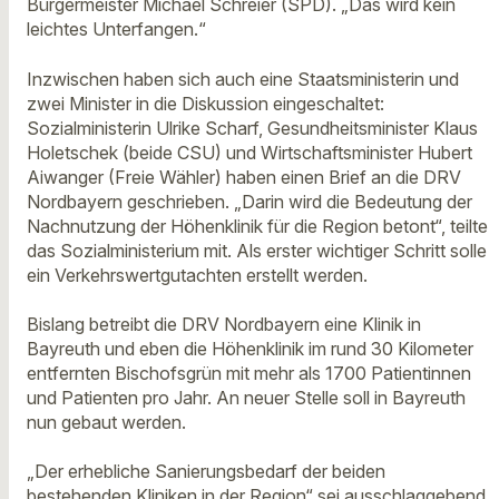
Bürgermeister Michael Schreier (SPD). „Das wird kein
leichtes Unterfangen.“
Inzwischen haben sich auch eine Staatsministerin und
zwei Minister in die Diskussion eingeschaltet:
Sozialministerin Ulrike Scharf, Gesundheitsminister Klaus
Holetschek (beide CSU) und Wirtschaftsminister Hubert
Aiwanger (Freie Wähler) haben einen Brief an die DRV
Nordbayern geschrieben. „Darin wird die Bedeutung der
Nachnutzung der Höhenklinik für die Region betont“, teilte
das Sozialministerium mit. Als erster wichtiger Schritt solle
ein Verkehrswertgutachten erstellt werden.
Bislang betreibt die DRV Nordbayern eine Klinik in
Bayreuth und eben die Höhenklinik im rund 30 Kilometer
entfernten Bischofsgrün mit mehr als 1700 Patientinnen
und Patienten pro Jahr. An neuer Stelle soll in Bayreuth
nun gebaut werden.
„Der erhebliche Sanierungsbedarf der beiden
bestehenden Kliniken in der Region“ sei ausschlaggebend