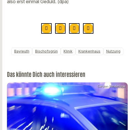
also erst einmal Geduld. (dpa)
Bayreuth
Bischofsgrün
Klinik
Krankenhaus
Nutzung
Das könnte Dich auch interessieren
Carsten Rehder/dpa