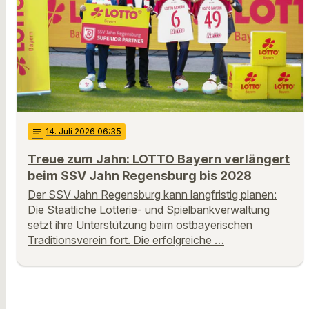
notes
14
. Juli 2026 06:35
Treue zum Jahn: LOTTO Bayern verlängert
beim SSV Jahn Regensburg bis 2028
Der SSV Jahn Regensburg kann langfristig planen:
Die Staatliche Lotterie- und Spielbankverwaltung
setzt ihre Unterstützung beim ostbayerischen
Traditionsverein fort. Die erfolgreiche …