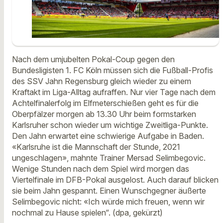
Nach dem umjubelten Pokal-Coup gegen den
Bundesligisten 1. FC Köln müssen sich die Fußball-Profis
des SSV Jahn Regensburg gleich wieder zu einem
Kraftakt im Liga-Alltag aufraffen. Nur vier Tage nach dem
Achtelfinalerfolg im Elfmeterschießen geht es für die
Oberpfälzer morgen ab 13.30 Uhr beim formstarken
Karlsruher schon wieder um wichtige Zweitliga-Punkte.
Den Jahn erwartet eine schwierige Aufgabe in Baden.
«Karlsruhe ist die Mannschaft der Stunde, 2021
ungeschlagen», mahnte Trainer Mersad Selimbegovic.
Wenige Stunden nach dem Spiel wird morgen das
Viertelfinale im DFB-Pokal ausgelost. Auch darauf blicken
sie beim Jahn gespannt. Einen Wunschgegner äußerte
Selimbegovic nicht: «Ich würde mich freuen, wenn wir
nochmal zu Hause spielen“. (dpa, gekürzt)