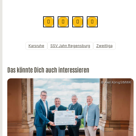
Karsruhe
SSV Jahn Regensburg
Zweitliga
Das könnte Dich auch interessieren
© Axel KönigStMWK