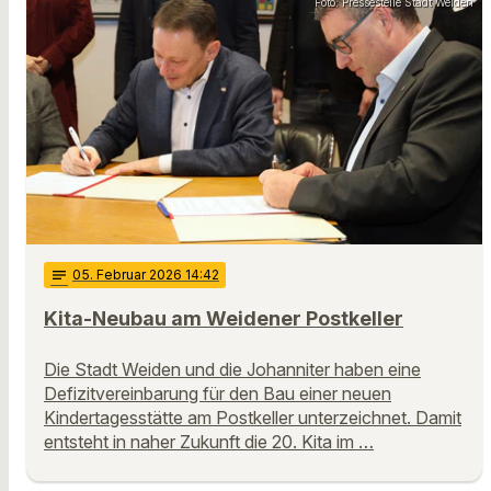
Foto: Pressestelle Stadt Weiden
notes
05
. Februar 2026 14:42
Kita-Neubau am Weidener Postkeller
Die Stadt Weiden und die Johanniter haben eine
Defizitvereinbarung für den Bau einer neuen
Kindertagesstätte am Postkeller unterzeichnet. Damit
entsteht in naher Zukunft die 20. Kita im …