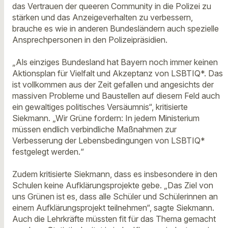
das Vertrauen der queeren Community in die Polizei zu
stärken und das Anzeigeverhalten zu verbessern,
brauche es wie in anderen Bundesländern auch spezielle
Ansprechpersonen in den Polizeipräsidien.
„Als einziges Bundesland hat Bayern noch immer keinen
Aktionsplan für Vielfalt und Akzeptanz von LSBTIQ*. Das
ist vollkommen aus der Zeit gefallen und angesichts der
massiven Probleme und Baustellen auf diesem Feld auch
ein gewaltiges politisches Versäumnis“, kritisierte
Siekmann. „Wir Grüne fordern: In jedem Ministerium
müssen endlich verbindliche Maßnahmen zur
Verbesserung der Lebensbedingungen von LSBTIQ*
festgelegt werden.“
Zudem kritisierte Siekmann, dass es insbesondere in den
Schulen keine Aufklärungsprojekte gebe. „Das Ziel von
uns Grünen ist es, dass alle Schüler und Schülerinnen an
einem Aufklärungsprojekt teilnehmen“, sagte Siekmann.
Auch die Lehrkräfte müssten fit für das Thema gemacht