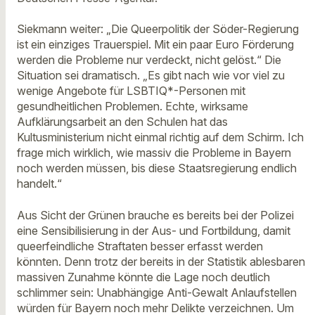
Siekmann weiter: „Die Queerpolitik der Söder-Regierung
ist ein einziges Trauerspiel. Mit ein paar Euro Förderung
werden die Probleme nur verdeckt, nicht gelöst.“ Die
Situation sei dramatisch. „Es gibt nach wie vor viel zu
wenige Angebote für LSBTIQ*-Personen mit
gesundheitlichen Problemen. Echte, wirksame
Aufklärungsarbeit an den Schulen hat das
Kultusministerium nicht einmal richtig auf dem Schirm. Ich
frage mich wirklich, wie massiv die Probleme in Bayern
noch werden müssen, bis diese Staatsregierung endlich
handelt.“
Aus Sicht der Grünen brauche es bereits bei der Polizei
eine Sensibilisierung in der Aus- und Fortbildung, damit
queerfeindliche Straftaten besser erfasst werden
könnten. Denn trotz der bereits in der Statistik ablesbaren
massiven Zunahme könnte die Lage noch deutlich
schlimmer sein: Unabhängige Anti-Gewalt Anlaufstellen
würden für Bayern noch mehr Delikte verzeichnen. Um