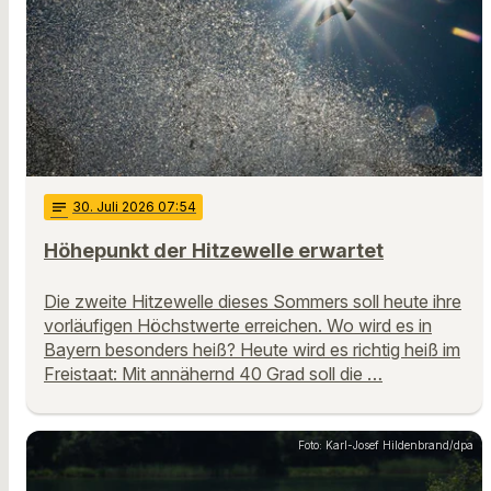
notes
30
. Juli 2026 07:54
Höhepunkt der Hitzewelle erwartet
Die zweite Hitzewelle dieses Sommers soll heute ihre
vorläufigen Höchstwerte erreichen. Wo wird es in
Bayern besonders heiß? Heute wird es richtig heiß im
Freistaat: Mit annähernd 40 Grad soll die …
Foto: Karl-Josef Hildenbrand/dpa