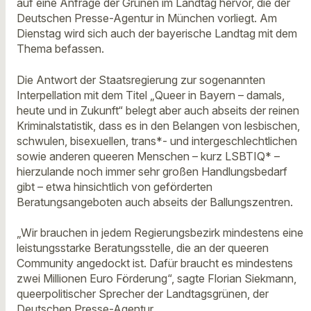
auf eine Anfrage der Grünen im Landtag hervor, die der
Deutschen Presse-Agentur in München vorliegt. Am
Dienstag wird sich auch der bayerische Landtag mit dem
Thema befassen.
Die Antwort der Staatsregierung zur sogenannten
Interpellation mit dem Titel „Queer in Bayern – damals,
heute und in Zukunft“ belegt aber auch abseits der reinen
Kriminalstatistik, dass es in den Belangen von lesbischen,
schwulen, bisexuellen, trans*- und intergeschlechtlichen
sowie anderen queeren Menschen – kurz LSBTIQ* –
hierzulande noch immer sehr großen Handlungsbedarf
gibt – etwa hinsichtlich von geförderten
Beratungsangeboten auch abseits der Ballungszentren.
„Wir brauchen in jedem Regierungsbezirk mindestens eine
leistungsstarke Beratungsstelle, die an der queeren
Community angedockt ist. Dafür braucht es mindestens
zwei Millionen Euro Förderung“, sagte Florian Siekmann,
queerpolitischer Sprecher der Landtagsgrünen, der
Deutschen Presse-Agentur.