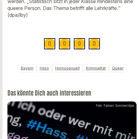
werden. „Statistisch sitzt in jeder Klasse mindestens eine
queere Person. Das Thema betrifft alle Lehrkräfte.“
(dpa/lby)
Bayern
Hass
Homosexuell
Kriminalität
Queer
Das könnte Dich auch interessieren
Foto: Fabian Sommer/dpa