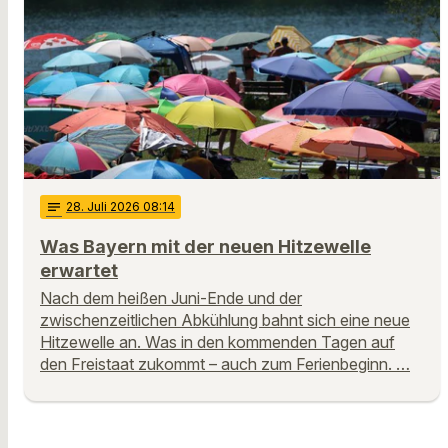
notes
28
. Juli 2026 08:14
Was Bayern mit der neuen Hitzewelle
erwartet
Nach dem heißen Juni-Ende und der
zwischenzeitlichen Abkühlung bahnt sich eine neue
Hitzewelle an. Was in den kommenden Tagen auf
den Freistaat zukommt – auch zum Ferienbeginn. …