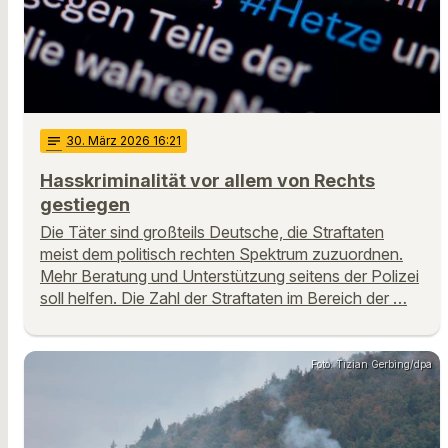
notes
30
. März 2026 16:21
Hasskriminalität vor allem von Rechts
gestiegen
Die Täter sind großteils Deutsche, die Straftaten
meist dem politisch rechten Spektrum zuzuordnen.
Mehr Beratung und Unterstützung seitens der Polizei
soll helfen. Die Zahl der Straftaten im Bereich der …
Foto: Tizian Gerbing/dpa