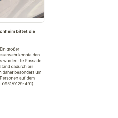
chheim bittet die
Ein großer
 Feuerwehr konnte den
ngs wurden die Fassade
tstand dadurch ein
en daher besonders um
 Personen auf dem
r. 0951/9129-491)