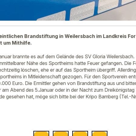
eintlichen Brandstiftung in Weilersbach im Landkreis For
t um Mithilfe.
anuar brannte es auf dem Gelände des SV Gloria Weilersbach. 
 unmittelbarer Nähe des Sportheims hatte Feuer gefangen. Die
chtzeitig löschen, ehe er auf das Sportheim übergriff. Allerdi
portheims in Mitleidenschaft gezogen. Für den Sportverein en
000 Euro. Die Ermittler gehen von Brandstiftung aus und bitt
 am Abend des 5.Januar oder in der Nacht zum Dreikönigstag
e gesehen hat, möge sich bitte bei der Kripo Bamberg (Tel.-N