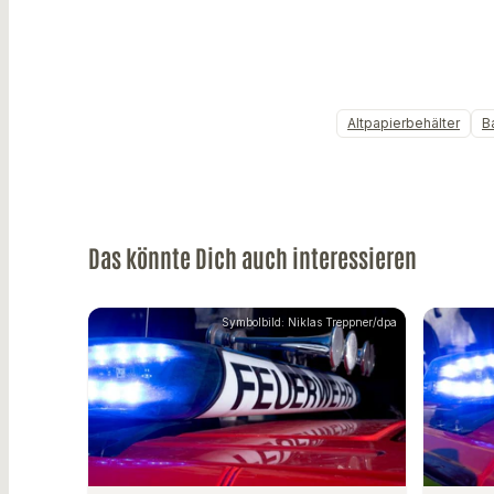
Altpapierbehälter
B
Das könnte Dich auch interessieren
Symbolbild: Niklas Treppner/dpa