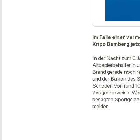
Im Falle einer verm
Kripo Bamberg jetz
In der Nacht zum 6.J
Altpapierbehälter in
Brand gerade noch re
und der Balkon des S
Schaden von rund 10.
Zeugenhinweise. Wer
besagten Sportgeländ
melden.