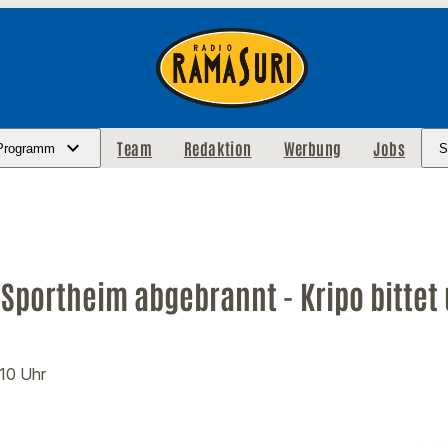
Team
Redaktion
Werbung
Jobs
Programm
S
Sportheim abgebrannt - Kripo bittet
:10 Uhr