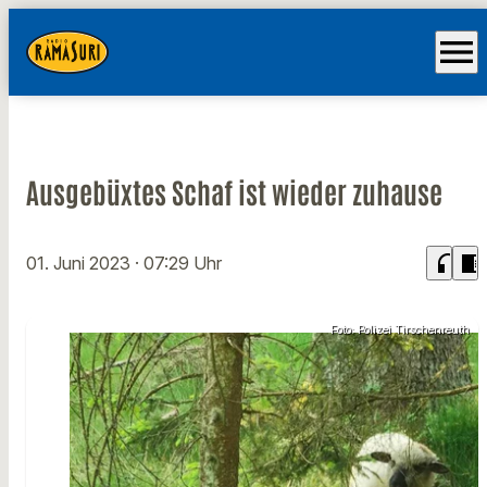
menu
Ausgebüxtes Schaf ist wieder zuhause
headphones
chrome_reader_mode
01. Juni 2023
· 07:29 Uhr
Foto: Polizei Tirschenreuth