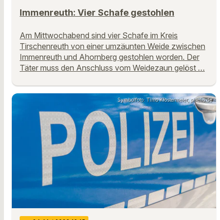
Immenreuth: Vier Schafe gestohlen
Am Mittwochabend sind vier Schafe im Kreis
Tirschenreuth von einer umzäunten Weide zwischen
Immenreuth und Ahornberg gestohlen worden. Der
Täter muss den Anschluss vom Weidezaun gelöst …
Symbolfoto: Timo Klostermeier, pixelio.de