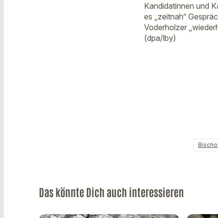
Kandidatinnen und Ka
es „zeitnah“ Gesprä
Voderholzer „wiederhol
(dpa/lby)
Bischo
Das könnte Dich auch interessieren