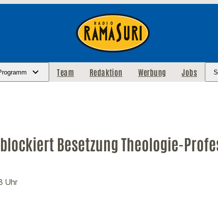
Team
Redaktion
Werbung
Jobs
Programm
S
 blockiert Besetzung Theologie-Prof
8 Uhr