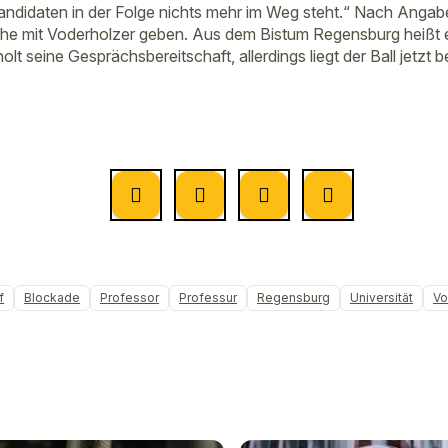
ndidaten in der Folge nichts mehr im Weg steht.“ Nach Angaben
che mit Voderholzer geben. Aus dem Bistum Regensburg heißt 
t seine Gesprächsbereitschaft, allerdings liegt der Ball jetzt be
f
Blockade
Professor
Professur
Regensburg
Universität
Vo