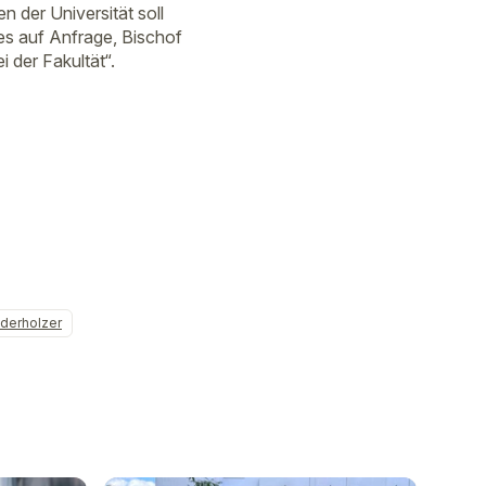
 der Universität soll
es auf Anfrage, Bischof
i der Fakultät“.
derholzer