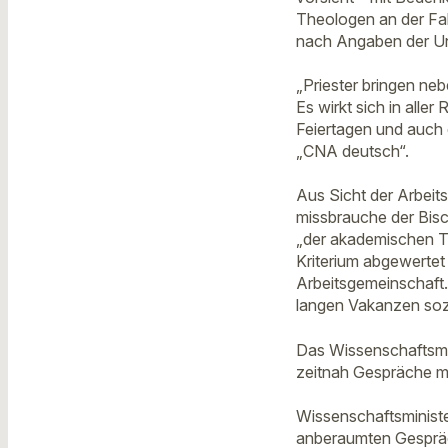
Theologen an der Faku
nach Angaben der Uni
„Priester bringen neb
Es wirkt sich in alle
Feiertagen und auch d
„CNA deutsch“.
Aus Sicht der Arbeits
missbrauche der Bisc
„der akademischen Th
Kriterium abgewertet
Arbeitsgemeinschaft. 
langen Vakanzen soz
Das Wissenschaftsmin
zeitnah Gespräche m
Wissenschaftsministe
anberaumten Gespräc