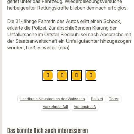
geriet unter das Fahrzeug. Wiederbelebungsversuche
herbeigeeilter Rettungskräfte blieben demnach erfolglos.
Die 31-jährige Fahrerin des Autos erlitt einen Schock,
erklärte die Polizei. Zur abschließenden Klärung der
Unfallursache im Ortsteil Fiedlbühl sei nach Absprache mit
der Staatsanwaltschaft ein Unfallgutachter hinzugezogen
worden, hieß es weiter. (dpa)
Landkreis Neustadt an der Waldnaab
Polizei
Toter
Verkehrsunfall
Vohenstrauß
Das könnte Dich auch interessieren