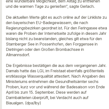
eine wunderbare Möglichkeit, dem Alltag zu entfliehen
und die warmen Tage zu genießen“, sagte Gerlach.
Die aktuellen Werte gibt es auch online auf der Linkliste zu
den bayerischen EU-Badegewässern, die nach
Regierungsbezirken geordnet ist. Für den Feringasee etwa
waren die Proben der Internetseite zufolge in diesem Jahr
bislang nicht zu beanstanden, gleiches gilt etwa für den
Starnberger See in Possenhofen, den Forggensee in
Dietringen oder den Großen Brombachsee in
Allmannsdorf.
Die Ergebnisse bestätigen die aus dem vergangenen Jahr.
Damals hatte das LGL im Freistaat ebenfalls größtenteils
erstklassige Wasserqualität attestiert. Nach Angaben des
Ministeriums entnehmen die Gesundheitsämter sechs
Proben, kurz vor und während der Badesaison von Ende
April bis zum 15. September. Diese werden auf
Darmbakterien überprüft, bei Verdacht auch auf
Blaualgen. (dpa/lby)