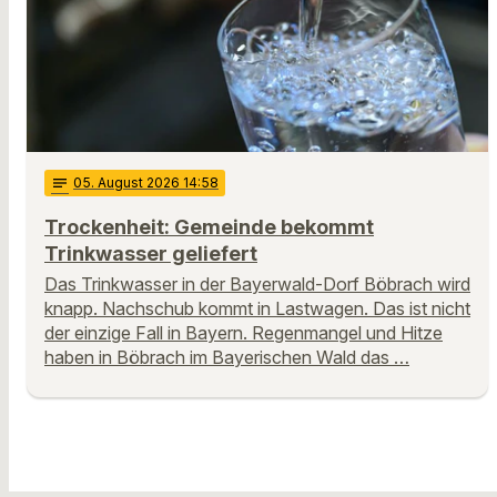
notes
05
. August 2026 14:58
Trockenheit: Gemeinde bekommt
Trinkwasser geliefert
Das Trinkwasser in der Bayerwald-Dorf Böbrach wird
knapp. Nachschub kommt in Lastwagen. Das ist nicht
der einzige Fall in Bayern. Regenmangel und Hitze
haben in Böbrach im Bayerischen Wald das …