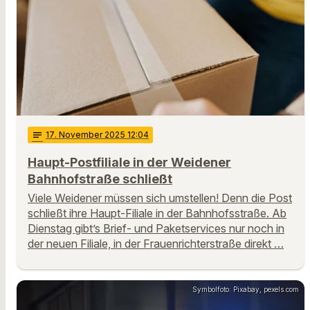
notes
17
. November 2025 12:04
Haupt-Postfiliale in der Weidener
Bahnhofstraße schließt
Viele Weidener müssen sich umstellen! Denn die Post
schließt ihre Haupt-Filiale in der Bahnhofsstraße. Ab
Dienstag gibt’s Brief- und Paketservices nur noch in
der neuen Filiale, in der Frauenrichterstraße direkt …
Symbolfoto: Pixabay, pexels.com