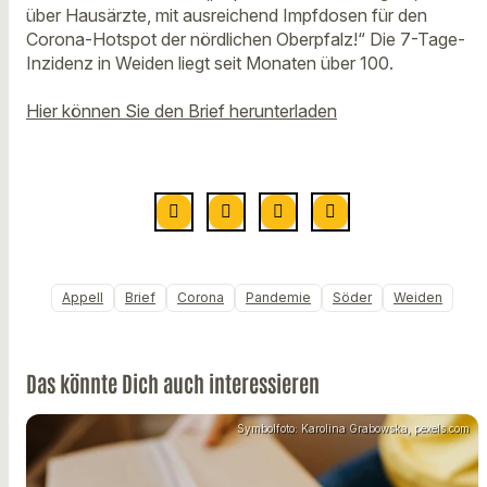
über Hausärzte, mit ausreichend Impfdosen für den
Corona-Hotspot der nördlichen Oberpfalz!“ Die 7-Tage-
Inzidenz in Weiden liegt seit Monaten über 100.
Hier können Sie den Brief herunterladen
Appell
Brief
Corona
Pandemie
Söder
Weiden
Das könnte Dich auch interessieren
Symbolfoto: Karolina Grabowska, pexels.com