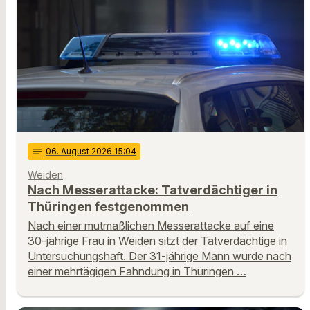
notes
06
. August 2026 15:04
Weiden
Nach Messerattacke: Tatverdächtiger in
Thüringen festgenommen
Nach einer mutmaßlichen Messerattacke auf eine
30-jährige Frau in Weiden sitzt der Tatverdächtige in
Untersuchungshaft. Der 31-jährige Mann wurde nach
einer mehrtägigen Fahndung in Thüringen …