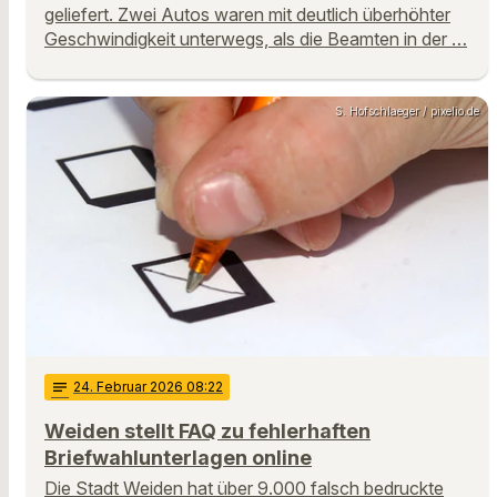
geliefert. Zwei Autos waren mit deutlich überhöhter
Geschwindigkeit unterwegs, als die Beamten in der …
S. Hofschlaeger / pixelio.de
notes
24
. Februar 2026 08:22
Weiden stellt FAQ zu fehlerhaften
Briefwahlunterlagen online
Die Stadt Weiden hat über 9.000 falsch bedruckte