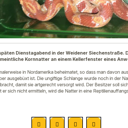
späten Dienstagabend in der Weidener Siechenstraße. D
meintliche Kornnatter an einem Kellerfenster eines An
malerweise in Nordamerika beheimatet, so dass man davon au
aber ausgebüxt ist. Die ungiftige Schlange wurde noch in der N
acht, damit sie artgerecht versorgt wird. Der Besitzer soll sich 
er sich nicht ermitteln, wird die Natter in eine Reptilienauffang