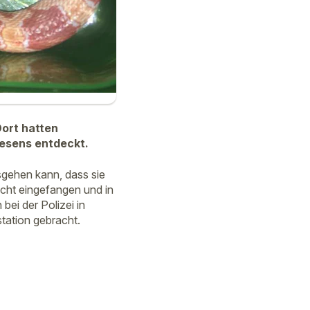
ort hatten
wesens entdeckt.
sgehen kann, dass sie
acht eingefangen und in
bei der Polizei in
station gebracht.