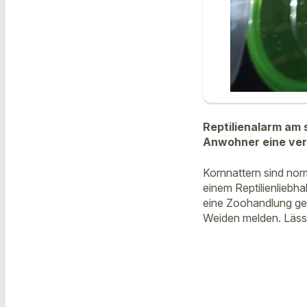
Reptilienalarm am 
Anwohner eine ver
Kornnattern sind nor
einem Reptilienliebh
eine Zoohandlung gebr
Weiden melden. Lässt 