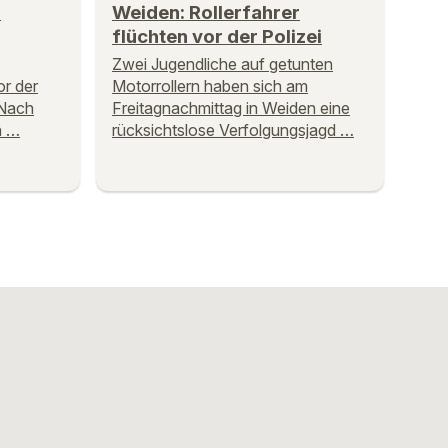
r
Weiden: Rollerfahrer
flüchten vor der Polizei
Zwei Jugendliche auf getunten
r der
Motorrollern haben sich am
 Nach
Freitagnachmittag in Weiden eine
n …
rücksichtslose Verfolgungsjagd …