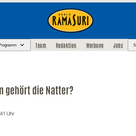
Team
Redaktion
Werbung
Jobs
Programm
S
 gehört die Natter?
:41 Uhr