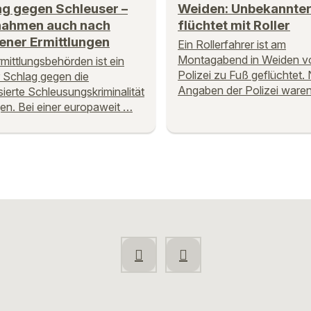
ag gegen Schleuser –
Weiden: Unbekannte
nahmen auch nach
flüchtet mit Roller
ener Ermittlungen
Ein Rollerfahrer ist am
Montagabend in Weiden vo
mittlungsbehörden ist ein
Polizei zu Fuß geflüchtet.
 Schlag gegen die
Angaben der Polizei ware
sierte Schleusungskriminalität
en. Bei einer europaweit …