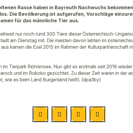
seltenen Rasse haben in Bayreuth Nachwuchs bekommen 
os. Die Bevölkerung ist aufgerufen, Vorschläge einzure
amen für das männliche Tier aus.
ltweit nur noch rund 300 Tiere dieser Österreichisch-Ungarisc
 Stadt am Dienstag mit. Die meisten davon lebten im österreich
 aus kamen die Esel 2015 im Rahmen der Kulturpartnerschaft m
n im Tierpark Röhrensee. Nun gibt es erstmals seit 2018 wied
arock und im Rokoko gezüchtet. Zu dieser Zeit waren in der ad
ebt, wie es beim Land Burgenland heißt. (dpa/lby)