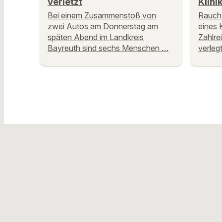
verletzt
Klini
Bei einem Zusammenstoß von
Rauch 
zwei Autos am Donnerstag am
eines 
späten Abend im Landkreis
Zahlre
Bayreuth sind sechs Menschen …
verlegt