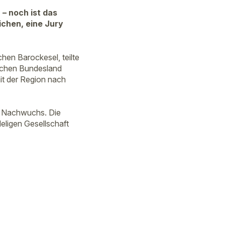
– noch ist das
ichen, eine Jury
hen Barockesel, teilte
ischen Bundesland
it der Region nach
er Nachwuchs. Die
eligen Gesellschaft