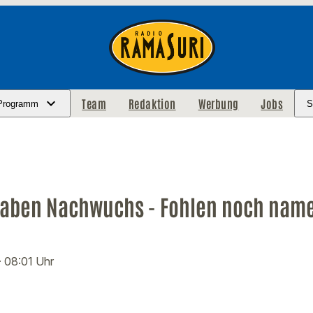
Team
Redaktion
Werbung
Jobs
Programm
S
haben Nachwuchs - Fohlen noch nam
· 08:01 Uhr