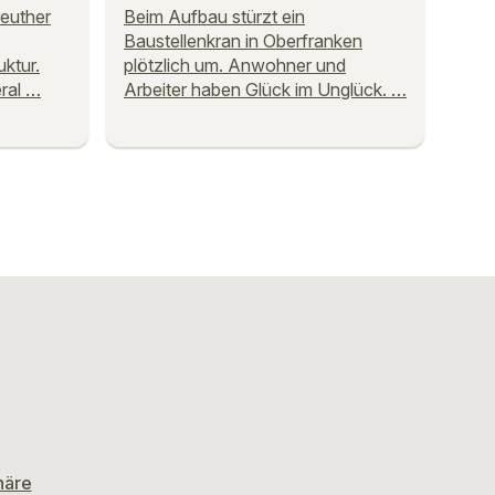
reuther
Beim Aufbau stürzt ein
Baustellenkran in Oberfranken
ktur.
plötzlich um. Anwohner und
eral …
Arbeiter haben Glück im Unglück. …
häre