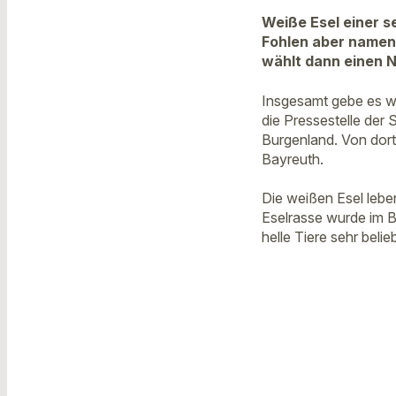
Weiße Esel einer 
Fohlen aber namenl
wählt dann einen N
Insgesamt gebe es we
die Pressestelle der
Burgenland. Von dort
Bayreuth.
Die weißen Esel lebe
Eselrasse wurde im B
helle Tiere sehr beli