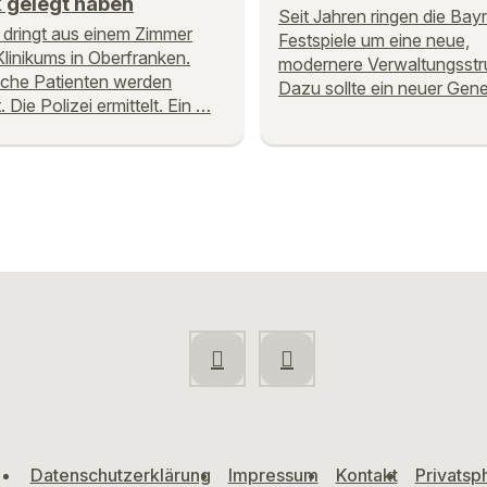
k gelegt haben
Seit Jahren ringen die Bay
dringt aus einem Zimmer
Festspiele um eine neue,
Klinikums in Oberfranken.
modernere Verwaltungsstru
iche Patienten werden
Dazu sollte ein neuer Gen
. Die Polizei ermittelt. Ein …
Datenschutzerklärung
Impressum
Kontakt
Privatsp