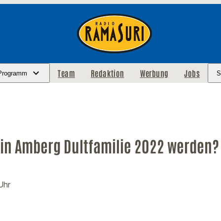
Team
Redaktion
Werbung
Jobs
Programm
S
in Amberg Dultfamilie 2022 werden?
Uhr