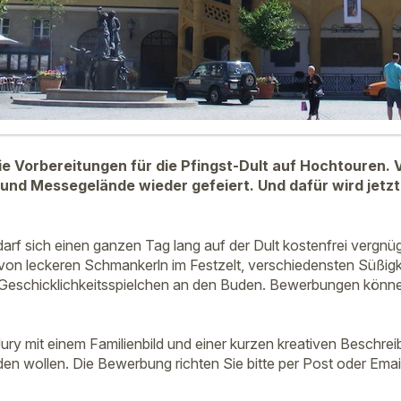
e Vorbereitungen für die Pfingst-Dult auf Hochtouren. Vo
 und Messegelände wieder gefeiert. Und dafür wird jetzt 
darf sich einen ganzen Tag lang auf der Dult kostenfrei vergnü
on leckeren Schmankerln im Festzelt, verschiedensten Süßigke
Geschicklichkeitsspielchen an den Buden. Bewerbungen könne
ury mit einem Familienbild und einer kurzen kreativen Beschre
den wollen. Die Bewerbung richten Sie bitte per Post oder Ema