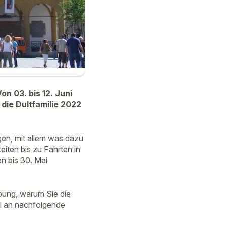
n 03. bis 12. Juni
die Dultfamilie 2022
gen, mit allem was dazu
iten bis zu Fahrten in
n bis 30. Mai
ibung, warum Sie die
il an nachfolgende