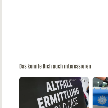
Das könnte Dich auch interessieren
Foto: Daniel Löb/dpa