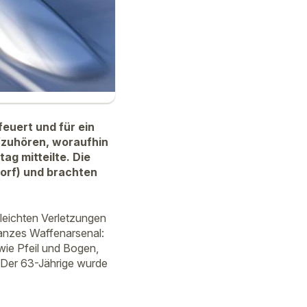
euert und für ein
fzuhören, woraufhin
ag mitteilte. Die
orf) und brachten
 leichten Verletzungen
anzes Waffenarsenal:
wie Pfeil und Bogen,
 Der 63-Jährige wurde