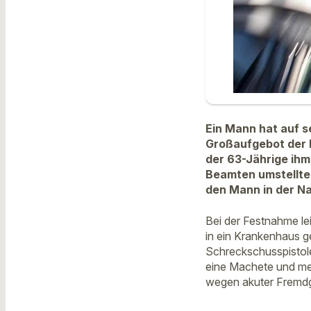
Ein Mann hat auf 
Großaufgebot der P
der 63-Jährige ihm 
Beamten umstellte
den Mann in der Na
Bei der Festnahme lei
in ein Krankenhaus 
Schreckschusspistole
eine Machete und me
wegen akuter Fremdge