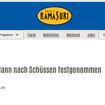
Team
Redaktion
Werbung
Jobs
Programm
S
Mann nach Schüssen festgenommen
 Uhr